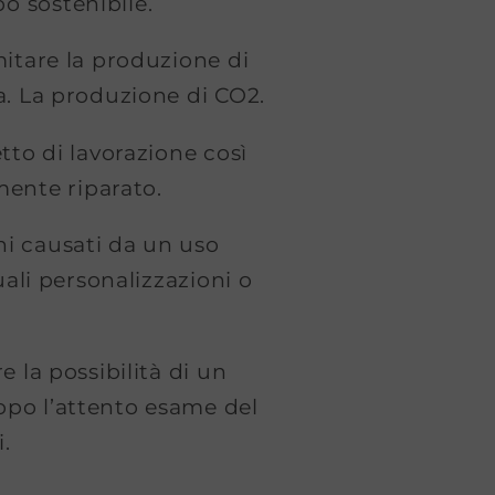
o sostenibile.
mitare la produzione di
ua. La produzione di CO2.
etto di lavorazione così
amente riparato.
ni causati da un uso
ali personalizzazioni o
e la possibilità di un
dopo l’attento esame del
i.