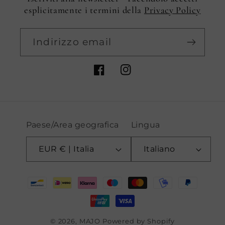
esplicitamente i termini della
Privacy Policy
Indirizzo email
Facebook
Instagram
Paese/Area geografica
Lingua
EUR € | Italia
Italiano
Metodi
di
pagamento
© 2026,
MAJO
Powered by Shopify