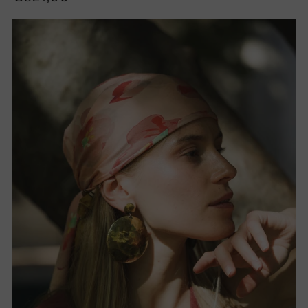
di
listino