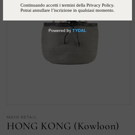
MAJO RETAIL
HONG KONG (Kowloon)