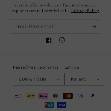
Iscriviti alla newsletter - Facendolo accetti
esplicitamente i termini della
Privacy Policy
Indirizzo email
Facebook
Instagram
Paese/Area geografica
Lingua
EUR € | Italia
Italiano
Metodi
di
pagamento