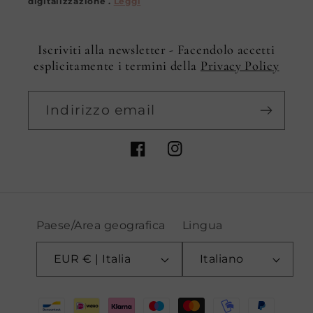
digitalizzazione .
Leggi
Iscriviti alla newsletter - Facendolo accetti
esplicitamente i termini della
Privacy Policy
Indirizzo email
Facebook
Instagram
Paese/Area geografica
Lingua
EUR € | Italia
Italiano
Metodi