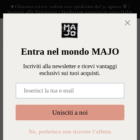
Vai
☀️Chiusura estiva: ordina ora, spediamo dal 31 agosto 🛒 |
direttamente
Iscriviti alla Newsletter | Spedizione gratuita in tutta Italia
ai contenuti
Carrell
Passa alle
informazioni
sul prodotto