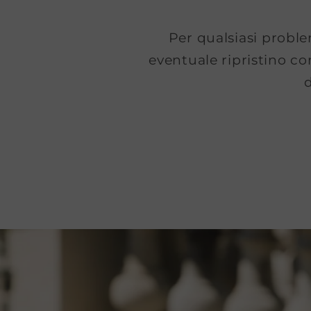
Per qualsiasi problem
eventuale ripristino co
d