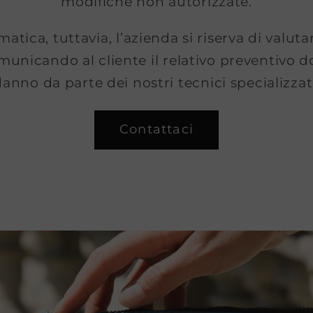
modifiche non autorizzate.
atica, tuttavia, l’azienda si riserva di valutar
municando al cliente il relativo preventivo 
anno da parte dei nostri tecnici specializzat
Contattaci