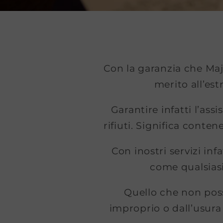
Con la garanzia che Majo
merito all’es
Garantire infatti l’as
rifiuti. Significa conte
Con inostri servizi inf
come qualsiasi 
Quello che non poss
improprio o dall’usura