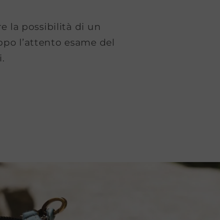
e la possibilità di un
dopo l’attento esame del
i.