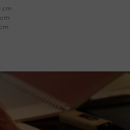
0 cm
 cm
 cm