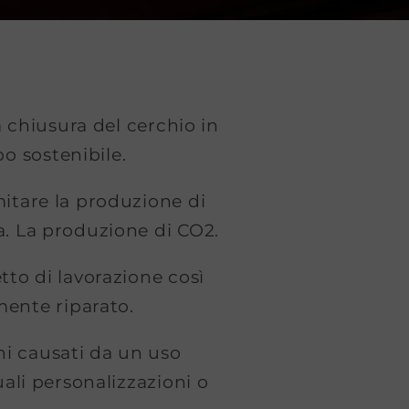
a chiusura del cerchio in
o sostenibile.
mitare la produzione di
ua. La produzione di CO2.
etto di lavorazione così
amente riparato.
ni causati da un uso
ali personalizzazioni o