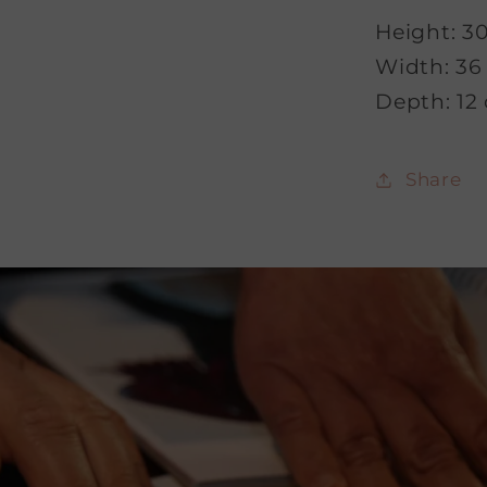
Height: 3
Width: 36
Depth: 12
Share