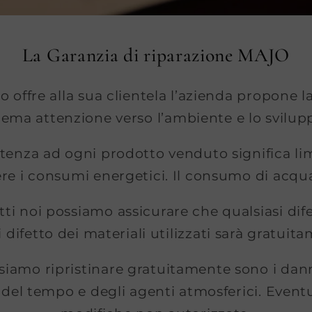
La Garanzia di riparazione MAJO
 offre alla sua clientela l’azienda propone l
trema attenzione verso l’ambiente e lo svilupp
sistenza ad ogni prodotto venduto significa li
nere i consumi energetici. Il consumo di acq
atti noi possiamo assicurare che qualsiasi dif
difetto dei materiali utilizzati sarà gratuit
iamo ripristinare gratuitamente sono i dan
 del tempo e degli agenti atmosferici. Eventu