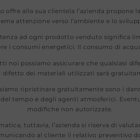
 offre alla sua clientela l’azienda propone l
trema attenzione verso l’ambiente e lo svilupp
sistenza ad ogni prodotto venduto significa li
nere i consumi energetici. Il consumo di acq
atti noi possiamo assicurare che qualsiasi dif
difetto dei materiali utilizzati sarà gratuit
iamo ripristinare gratuitamente sono i dan
 del tempo e degli agenti atmosferici. Eventu
modifiche non autorizzate.
atica, tuttavia, l’azienda si riserva di valutar
municando al cliente il relativo preventivo 