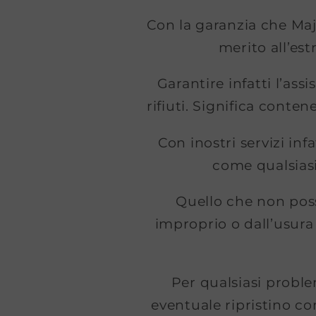
Con la garanzia che Majo
merito all’es
Garantire infatti l’as
rifiuti. Significa conte
Con inostri servizi inf
come qualsiasi 
Quello che non poss
improprio o dall’usura
Per qualsiasi problem
eventuale ripristino co