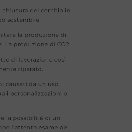
a chiusura del cerchio in
o sostenibile.
mitare la produzione di
ua. La produzione di CO2.
etto di lavorazione così
amente riparato.
ni causati da un uso
ali personalizzazioni o
e la possibilità di un
dopo l’attento esame del