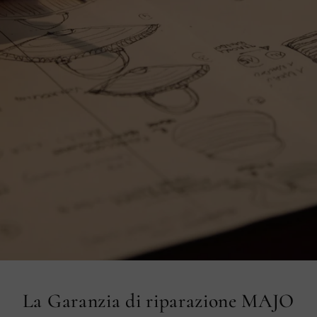
La Garanzia di riparazione MAJO