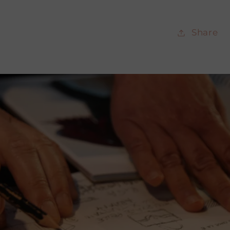
Share